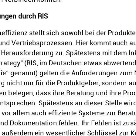
ungen durch RIS
effizienz stellt sich sowohl bei der Produkt
und Vertriebsprozessen. Hier kommt auch auf
 Herausforderung zu. Spätestens mit dem Ink
Strategy“ (RIS, im Deutschen etwas abwerten
gie“ genannt) gelten die Anforderungen zum
 nicht nur für die Produktgeber, sondern au
sen belegen, dass ihre Beratung und ihre Pr
ntsprechen. Spätestens an dieser Stelle wir
vor allem auch effiziente Systeme zur Bera
d Dokumentation fehlen. Ihr Fehlen ist zusä
 außerdem ein wesentlicher Schlüssel zur 