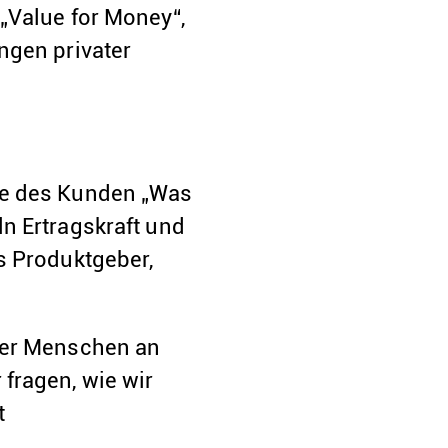
„Value for Money“,
ngen privater
ge des Kunden „Was
n Ertragskraft und
s Produktgeber,
der Menschen an
fragen, wie wir
t