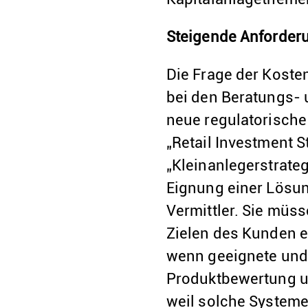
Steigende Anforder
Die Frage der Kosten
bei den Beratungs- 
neue regulatorische
„Retail Investment 
„Kleinanlegerstrate
Eignung einer Lösung
Vermittler. Sie müs
Zielen des Kunden e
wenn geeignete und 
Produktbewertung un
weil solche Systeme