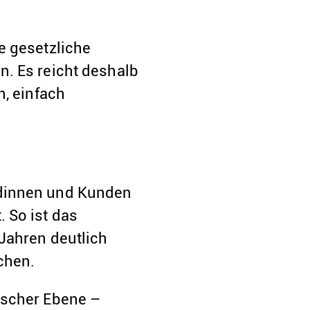
e gesetzliche
. Es reicht deshalb
n, einfach
ndinnen und Kunden
 So ist das
Jahren deutlich
chen.
ischer Ebene –