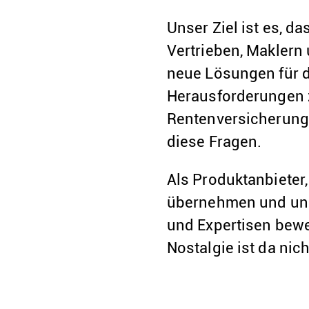
Unser Ziel ist es, d
Vertrieben, Maklern
neue Lösungen für d
Herausforderungen z
Rentenversicherung 
diese Fragen.
Als Produktanbieter,
übernehmen und uns
und Expertisen bew
Nostalgie ist da nic