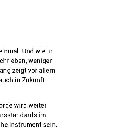
einmal. Und wie in
chrieben, weniger
ng zeigt vor allem
auch in Zukunft
orge wird weiter
ensstandards im
he Instrument sein,