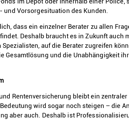
onds im Depot oder innerhalb einer Police, 
o- und Vorsorgesituation des Kunden.
ich, dass ein einzelner Berater zu allen Fra
findet. Deshalb braucht es in Zukunft auch 
Spezialisten, auf die Berater zugreifen könn
ie Gesamtlösung und die Unabhängigkeit ihr
am
und Rentenversicherung bleibt ein zentraler
e Bedeutung wird sogar noch steigen – die 
ng aber auch. Deshalb ist Professionalisie