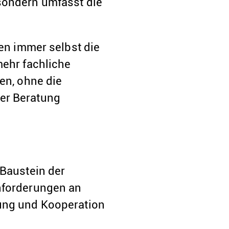
sondern umfasst die
gen immer selbst die
mehr fachliche
en, ohne die
er Beratung
 Baustein der
Anforderungen an
rung und Kooperation