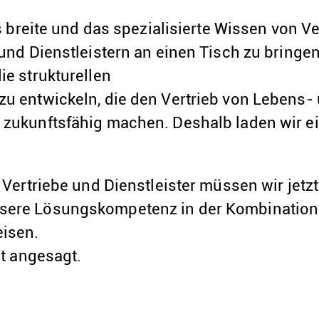
as breite und das spezialisierte Wissen von V
 und Dienstleistern an einen Tisch zu bring
ie strukturellen
u entwickeln, die den Vertrieb von Lebens-
zukunftsfähig machen. Deshalb laden wir e
 Vertriebe und Dienstleister müssen wir jet
ere Lösungskompetenz in der Kombination 
eisen.
ht angesagt.