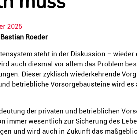
ln muss
er 2025
 Bastian Roeder
tensystem steht in der Diskussion – wieder 
ird auch diesmal vor allem das Problem bes
ngen. Dieser zyklisch wiederkehrende Vorga
 und betriebliche Vorsorgebausteine wird es 
edeutung der privaten und betrieblichen Vors
hon immer wesentlich zur Sicherung des Leb
agen und wird auch in Zukunft das maßgeblic