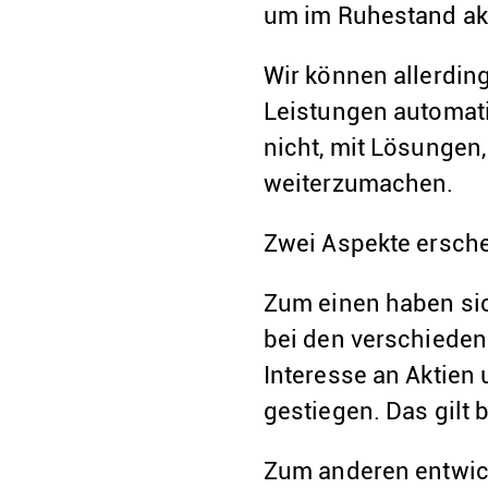
um im Ruhestand akt
Wir können allerdin
Leistungen automati
nicht, mit Lösungen,
weiterzumachen.
Zwei Aspekte ersch
Zum einen haben si
bei den verschieden
Interesse an Aktien
gestiegen. Das gilt
Zum anderen entwick