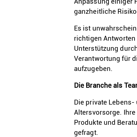
Anpassung einiger F
ganzheitliche Risik
Es ist unwahrscheinl
richtigen Antworten 
Unterstützung durch 
Verantwortung für d
aufzugeben.
Die Branche als Te
Die private Lebens- 
Altersvorsorge. Ihr
Produkte und Beratu
gefragt.