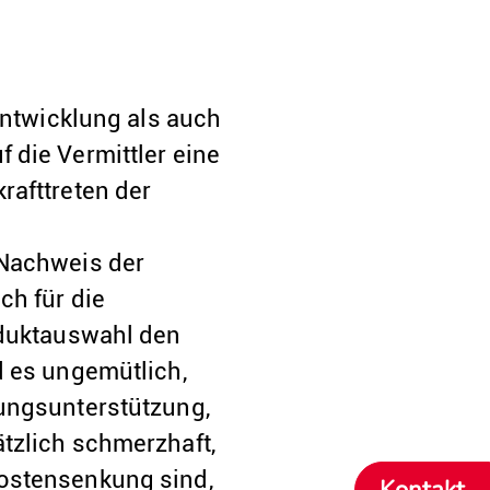
entwicklung als auch
 die Vermittler eine
rafttreten der
d
 Nachweis der
ch für die
oduktauswahl den
d es ungemütlich,
tungsunterstützung,
tzlich schmerzhaft,
Kostensenkung sind,
Kontakt