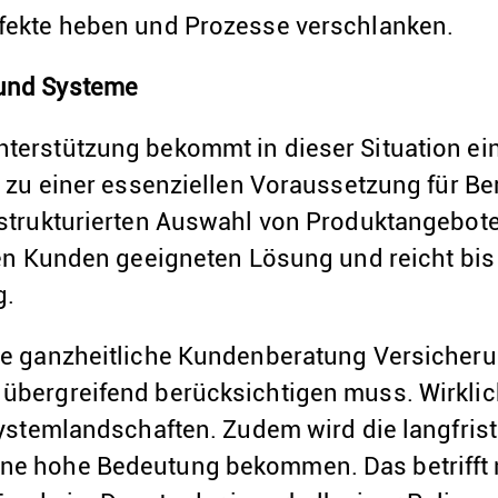
fekte heben und Prozesse verschlanken.
und Systeme
terstützung bekommt in dieser Situation e
d zu einer essenziellen Voraussetzung für Be
 strukturierten Auswahl von Produktangebote
 den Kunden geeigneten Lösung und reicht bi
g.
ne ganzheitliche Kundenberatung Versicher
übergreifend berücksichtigen muss. Wirklich
 Systemlandschaften. Zudem wird die langfris
e hohe Bedeutung bekommen. Das betrifft n