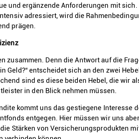
eue und ergänzende Anforderungen mit sich. 
intensiv adressiert, wird die Rahmenbedingu
end prägen.
izienz
ken zusammen. Denn die Antwort auf die Fra
n Geld?“ entscheidet sich an den zwei Hebel
hend sind es diese beiden Hebel, die wir al
stleister in den Blick nehmen müssen.
endite kommt uns das gestiegene Interesse 
ntfonds entgegen. Hier müssen wir uns aber 
 die Stärken von Versicherungsprodukten mi
n verbinden können.