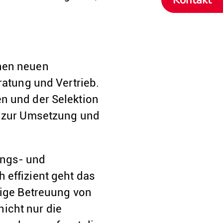
inen neuen
ratung und Vertrieb.
n und der Selektion
s zur Umsetzung und
ungs- und
 effizient geht das
tige Betreuung von
icht nur die