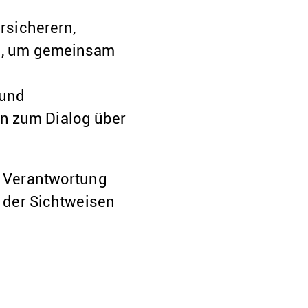
ersicherern,
en, um gemeinsam
 und
in zum Dialog über
zt Verantwortung
der Sichtweisen