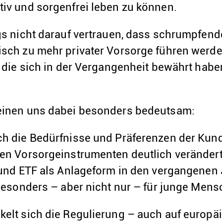
iv und sorgenfrei leben zu können.
gs nicht darauf vertrauen, dass schrumpfend
sch zu mehr privater Vorsorge führen werden
 die sich in der Vergangenheit bewährt habe
einen uns dabei besonders bedeutsam:
ch die Bedürfnisse und Präferenzen der Ku
en Vorsorgeinstrumenten deutlich verändert.
 und ETF als Anlageform in den vergangenen 
 besonders – aber nicht nur – für junge Mens
elt sich die Regulierung – auch auf europä