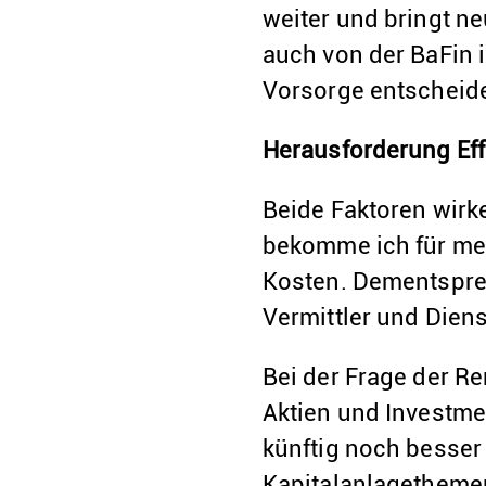
weiter und bringt n
auch von der BaFin 
Vorsorge entscheid
Herausforderung Eff
Beide Faktoren wir
bekomme ich für mei
Kosten. Dementsprec
Vermittler und Dien
Bei der Frage der R
Aktien und Investme
künftig noch besser
Kapitalanlagetheme