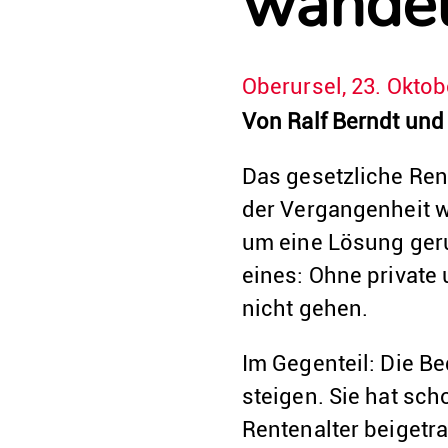
wande
Oberursel, 23. Oktob
Von Ralf Berndt und
Das gesetzliche Ren
der Vergangenheit w
um eine Lösung geru
eines: Ohne private
nicht gehen.
Im Gegenteil: Die B
steigen. Sie hat sc
Rentenalter beigetr