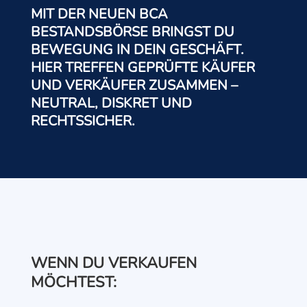
MIT DER NEUEN BCA
BESTANDSBÖRSE BRINGST DU
BEWEGUNG IN DEIN GESCHÄFT.
HIER TREFFEN GEPRÜFTE KÄUFER
UND VERKÄUFER ZUSAMMEN –
NEUTRAL, DISKRET UND
RECHTSSICHER.
WENN DU VERKAUFEN
MÖCHTEST: