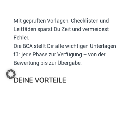
Mit geprüften Vorlagen, Checklisten und
Leitfäden sparst Du Zeit und vermeidest
Fehler.
Die BCA stellt Dir alle wichtigen Unterlagen
für jede Phase zur Verfügung – von der
Bewertung bis zur Übergabe.
DEINE VORTEILE
Rechtssichere, praxisnahe Vorlagen und
Checklisten
Professionelle Betreuung und stabile
Erträge