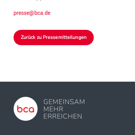
presse@bca.de
Zurück zu Pressemitteilungen