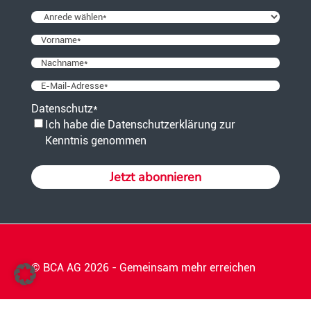
Anrede
*
Vorname
*
Nachname
*
E-
Mail-
Datenschutz
*
Adresse
*
Ich habe die Datenschutzerklärung zur
Kenntnis genommen
© BCA AG 2026 - Gemeinsam mehr erreichen